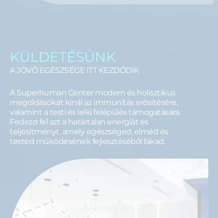
KÜLDETÉSÜNK
A JÖVŐ EGÉSZSÉGE ITT KEZDŐDIK
A Superhuman Center modern és holisztikus
megoldásokat kínál az immunitás erősítésére,
valamint a testi és lelki felépülés támogatására.
Fedezd fel azt a határtalan energiát és
teljesítményt, amely egészséged, elméd és
tested működésének fejlesztéséből fakad.