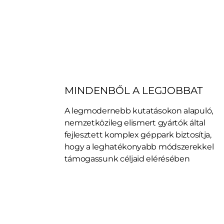
MINDENBŐL A LEGJOBBAT
A legmodernebb kutatásokon alapuló,
nemzetközileg elismert gyártók által
fejlesztett komplex géppark biztosítja,
hogy a leghatékonyabb módszerekkel
támogassunk céljaid elérésében