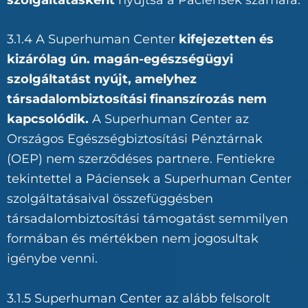
3.1.4 A Superhuman Center
kifejezetten és
kizárólag ún. magán-egészségügyi
szolgáltatást nyújt, amelyhez
társadalombiztosítási finanszírozás nem
kapcsolódik.
A Superhuman Center az
Országos Egészségbiztosítási Pénztárnak
(OEP) nem szerződéses partnere. Fentiekre
tekintettel a Páciensek a Superhuman Center
szolgáltatásaival összefüggésben
társadalombiztosítási támogatást semmilyen
formában és mértékben nem jogosultak
igénybe venni.
3.1.5 Superhuman Center az alább felsorolt