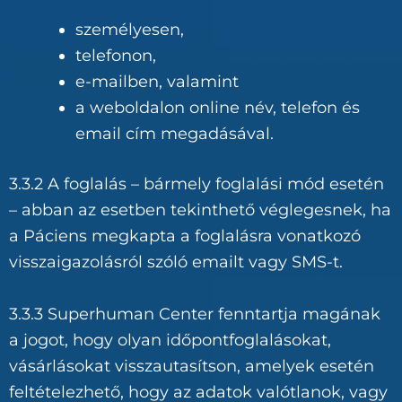
személyesen,
telefonon,
e-mailben, valamint
a weboldalon online név, telefon és
email cím megadásával.
3.3.2 A foglalás – bármely foglalási mód esetén
– abban az esetben tekinthető véglegesnek, ha
a Páciens megkapta a foglalásra vonatkozó
visszaigazolásról szóló emailt vagy SMS-t.
3.3.3 Superhuman Center fenntartja magának
a jogot, hogy olyan időpontfoglalásokat,
vásárlásokat visszautasítson, amelyek esetén
feltételezhető, hogy az adatok valótlanok, vagy