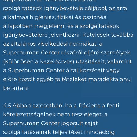
szolgáltatások igénybevétele céljából, az arra
alkalmas higiéniás, fizikai és pszichés
állapotban megjelenni és a szolgáltatások
igénybevételére jelentkezni. Kötelesek továbbá
az általános viselkedési normákat, a
Superhuman Center részéről eljáró személyek
(különösen a kezelőorvos) utasításait, valamint
a Superhuman Center által közzétett vagy
előre közölt egyéb feltételeket maradéktalanul
betartani.
4.5 Abban az esetben, ha a Páciens a fenti
kötelezettségeinek nem tesz eleget, a
Superhuman Center jogosult saját
szolgáltatásainak teljesítését mindaddig