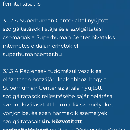
fenntartását is.
3.1.2 A Superhuman Center által nyújtott
szolgáltatások listája és a szolgáltatási
csomagok a Superhuman Center hivatalos
internetes oldalán érhetők el:
superhumancenter.hu
3.1.3 A Páciensek tudomásul veszik és
előzetesen hozzájárulnak ahhoz, hogy a
Superhuman Center az általa nyújtott
szolgáltatások teljesítésébe saját belátása
szerint kiválasztott harmadik személyeket
vonjon be, és ezen harmadik személyek
szolgáltatásait
ún. közvetített
szolgáltatásként
nyújtsa a Páciensek számára.