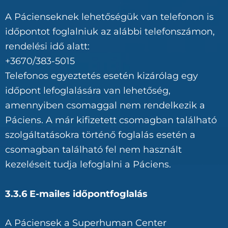
A Pácienseknek lehetőségük van telefonon is
időpontot foglalniuk az alábbi telefonszámon,
rendelési idő alatt:
+3670/383-5015
Telefonos egyeztetés esetén kizárólag egy
időpont lefoglalására van lehetőség,
amennyiben csomaggal nem rendelkezik a
Páciens. A már kifizetett csomagban található
szolgáltatásokra történő foglalás esetén a
csomagban található fel nem használt
kezeléseit tudja lefoglalni a Páciens.
3.3.6 E-mailes időpontfoglalás
A Páciensek a Superhuman Center