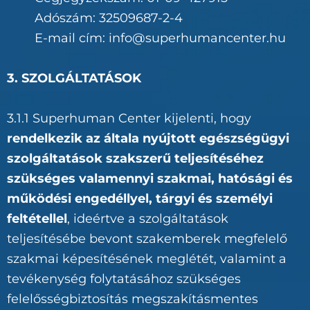
Adószám: 32509687-2-4
E-mail cím: info@superhumancenter.hu
3. SZOLGÁLTATÁSOK
3.1.1 Superhuman Center kijelenti, hogy
rendelkezik az általa nyújtott egészségügyi
szolgáltatások szakszerű teljesítéséhez
szükséges valamennyi szakmai, hatósági és
működési engedéllyel, tárgyi és személyi
feltétellel
, ideértve a szolgáltatások
teljesítésébe bevont szakemberek megfelelő
szakmai képesítésének meglétét, valamint a
tevékenység folytatásához szükséges
felelősségbiztosítás megszakításmentes