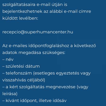
szolgáltatásaira e-mail útján is
bejelentkezhetnek az alábbi e-mail címre
küldött levélben:
recepcio@superhumancenter.hu
Az e-mailes időpontfoglaláshoz a következő
adatok megadása szükséges:
– név
– születési dátum
– telefonszám (esetleges egyeztetés vagy
visszahívás céljából)
– a kért szolgáltatás megnevezése (vagy
leírása)
– kívánt időpont, illetve idősáv