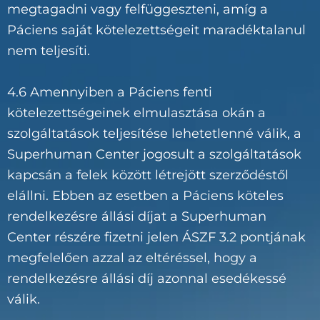
megtagadni vagy felfüggeszteni, amíg a
Páciens saját kötelezettségeit maradéktalanul
nem teljesíti.
4.6 Amennyiben a Páciens fenti
kötelezettségeinek elmulasztása okán a
szolgáltatások teljesítése lehetetlenné válik, a
Superhuman Center jogosult a szolgáltatások
kapcsán a felek között létrejött szerződéstől
elállni. Ebben az esetben a Páciens köteles
rendelkezésre állási díjat a Superhuman
Center részére fizetni jelen ÁSZF 3.2 pontjának
megfelelően azzal az eltéréssel, hogy a
rendelkezésre állási díj azonnal esedékessé
válik.