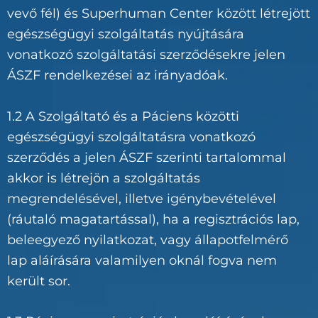
vevő fél) és Superhuman Center között létrejött
egészségügyi szolgáltatás nyújtására
vonatkozó szolgáltatási szerződésekre jelen
ÁSZF rendelkezései az irányadóak.
1.2 A Szolgáltató és a Páciens közötti
egészségügyi szolgáltatásra vonatkozó
szerződés a jelen ÁSZF szerinti tartalommal
akkor is létrejön a szolgáltatás
megrendelésével, illetve igénybevételével
(ráutaló magatartással), ha a regisztrációs lap,
beleegyező nyilatkozat, vagy állapotfelmérő
lap aláírására valamilyen oknál fogva nem
került sor.