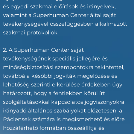
és egyedi szakmai előírások és irányelvek,
valamint a Superhuman Center által saját
tevékenységével összefüggésben alkalmazott
szakmai protokollok.
2. A Superhuman Center saját
tevékenységének speciális jellegére és
minőségbiztosítási szempontokra tekintettel,
továbbá a későbbi jogviták megelőzése és
lehetőség szerinti elkerülése érdekében úgy
határozott, hogy a fentiekben körül írt
szolgáltatásokkal kapcsolatos jogviszonyokra
irányadó általános szabályokat előzetesen, a
Páciensek számára is megismerhető és előre
hozzáférhető formában összeállítja és