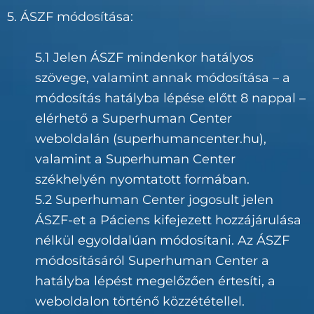
5. ÁSZF módosítása:
5.1 Jelen ÁSZF mindenkor hatályos
szövege, valamint annak módosítása – a
módosítás hatályba lépése előtt 8 nappal –
elérhető a Superhuman Center
weboldalán (superhumancenter.hu),
valamint a Superhuman Center
székhelyén nyomtatott formában.
5.2 Superhuman Center jogosult jelen
ÁSZF-et a Páciens kifejezett hozzájárulása
nélkül egyoldalúan módosítani. Az ÁSZF
módosításáról Superhuman Center a
hatályba lépést megelőzően értesíti, a
weboldalon történő közzététellel.