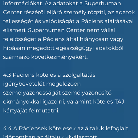
információkat. Az adatokat a Superhuman
Center részéről eljáró személy rögzíti, az adatok
teljességét és valódiságát a Páciens aláírásával
elismeri. Superhuman Center nem vállal
felelősséget a Páciens által hiányosan vagy
hibásan megadott egészségügyi adatokból
származó következményekért.
4.3 Páciens köteles a szolgáltatás
igénybevételét megelőzően
személyazonosságát személyazonosító
okmányokkal igazolni, valamint köteles TAJ
kártyáját felmutatni.
4.4 A Páciensek kötelesek az általuk lefoglalt
időpontban az általuk kiválasztott