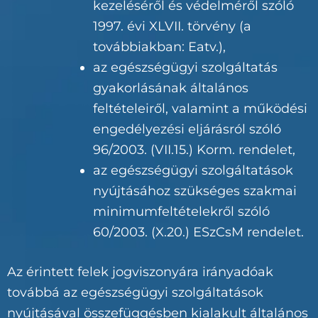
kezeléséről és védelméről szóló
1997. évi XLVII. törvény (a
továbbiakban: Eatv.),
az egészségügyi szolgáltatás
gyakorlásának általános
feltételeiről, valamint a működési
engedélyezési eljárásról szóló
96/2003. (VII.15.) Korm. rendelet,
az egészségügyi szolgáltatások
nyújtásához szükséges szakmai
minimumfeltételekről szóló
60/2003. (X.20.) ESzCsM rendelet.
Az érintett felek jogviszonyára irányadóak
továbbá az egészségügyi szolgáltatások
nyújtásával összefüggésben kialakult általános