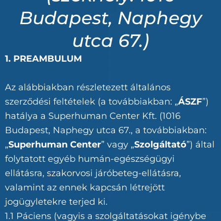
Budapest, Naphegy
utca 67.)
1. PREAMBULUM
Az alábbiakban részletezett általános
szerződési feltételek (a továbbiakban: „
ÁSZF
”)
hatálya a Superhuman Center Kft. (1016
Budapest, Naphegy utca 67., a továbbiakban:
„
Superhuman Center
” vagy „
Szolgáltató
”) által
folytatott egyéb humán-egészségügyi
ellátásra, szakorvosi járóbeteg-ellátásra,
valamint az ennek kapcsán létrejött
jogügyletekre terjed ki.
1.1 Páciens (vagyis a szolgáltatásokat igénybe