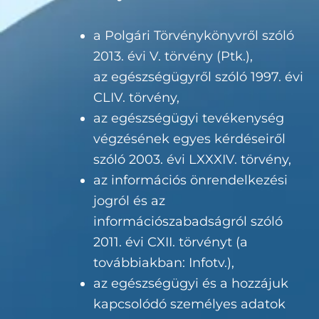
a Polgári Törvénykönyvről szóló
2013. évi V. törvény (Ptk.),
az egészségügyről szóló 1997. évi
CLIV. törvény,
az egészségügyi tevékenység
végzésének egyes kérdéseiről
szóló 2003. évi LXXXIV. törvény,
az információs önrendelkezési
jogról és az
információszabadságról szóló
2011. évi CXII. törvényt (a
továbbiakban: Infotv.),
az egészségügyi és a hozzájuk
kapcsolódó személyes adatok