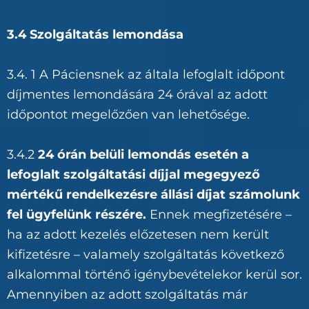
3.4 Szolgáltatás lemondása
3.4. 1 A Páciensnek az általa lefoglalt időpont
díjmentes lemondására 24 órával az adott
időpontot megelőzően van lehetősége.
3.4.2
24 órán belüli lemondás esetén a
lefoglalt szolgáltatási díjjal megegyező
mértékű rendelkezésre állási díjat számolunk
fel ügyfelünk részére.
Ennek megfizetésére –
ha az adott kezelés előzetesen nem került
kifizetésre – valamely szolgáltatás következő
alkalommal történő igénybevételekor kerül sor.
Amennyiben az adott szolgáltatás már