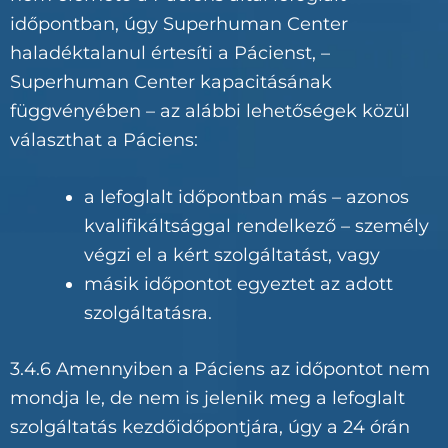
időpontban, úgy Superhuman Center
haladéktalanul értesíti a Pácienst, –
Superhuman Center kapacitásának
függvényében – az alábbi lehetőségek közül
választhat a Páciens:
a lefoglalt időpontban más – azonos
kvalifikáltsággal rendelkező – személy
végzi el a kért szolgáltatást, vagy
másik időpontot egyeztet az adott
szolgáltatásra.
3.4.6 Amennyiben a Páciens az időpontot nem
mondja le, de nem is jelenik meg a lefoglalt
szolgáltatás kezdőidőpontjára, úgy a 24 órán