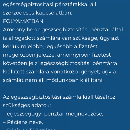
egészségbiztosítási pénztárakkal áll
szerződéses kapcsolatban:
FOLYAMATBAN
Amennyiben egészségbiztosítási pénztár által
is elfogadott számlára van szüksége, úgy azt
kérjük mielőbb, legkésőbb a fizetést
megelőzően jelezze, amennyiben fizetést
követően jelzi egészségbiztosítási pénztárra
kiállított számlára vonatkozó igényét, úgy a
számlát nem áll módunkban kiállítani.
Az egészségbiztosítási számla kiállításához
szükséges adatok:
– egészségügyi pénztár megnevezése,
– Páciens neve,