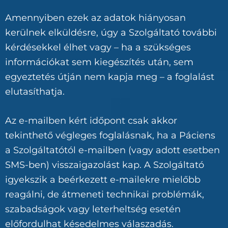
Amennyiben ezek az adatok hiányosan
kerülnek elküldésre, úgy a Szolgáltató további
kérdésekkel élhet vagy – ha a szükséges
információkat sem kiegészítés után, sem
egyeztetés útján nem kapja meg – a foglalást
elutasíthatja.
Az e-mailben kért időpont csak akkor
tekinthető végleges foglalásnak, ha a Páciens
a Szolgáltatótól e-mailben (vagy adott esetben
SMS-ben) visszaigazolást kap. A Szolgáltató
igyekszik a beérkezett e-mailekre mielőbb
reagálni, de átmeneti technikai problémák,
szabadságok vagy leterheltség esetén
előfordulhat késedelmes válaszadás.