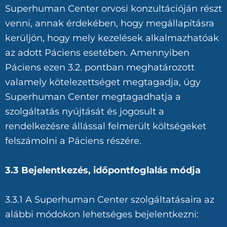
Superhuman Center orvosi konzultációján részt
venni, annak érdekében, hogy megállapításra
kerüljön, hogy mely kezelések alkalmazhatóak
az adott Páciens esetében. Amennyiben
Páciens ezen 3.2. pontban meghatározott
valamely kötelezettséget megtagadja, úgy
Superhuman Center megtagadhatja a
szolgáltatás nyújtását és jogosult a
rendelkezésre állással felmerült költségeket
felszámolni a Páciens részére.
3.3 Bejelentkezés, időpontfoglalás módja
3.3.1 A Superhuman Center szolgáltatásaira az
alábbi módokon lehetséges bejelentkezni: