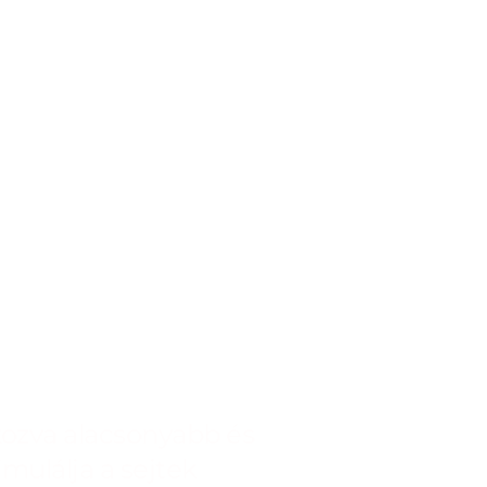
akozva alacsonyabb és
mulálja a sejtek