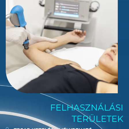
FELHASZNÁLÁSI
TERÜLETEK