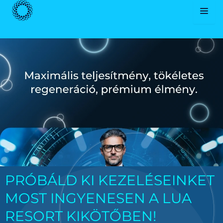
Skip
to
content
PRÓBÁLD KI KEZELÉSEINKET
MOST INGYENESEN A LUA
RESORT KIKÖTŐBEN!