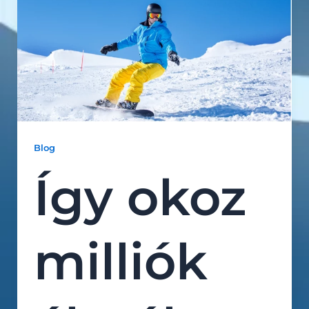
Blog
Így okoz
milliók