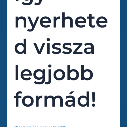
nyerhete
d vissza
legjobb
formád!