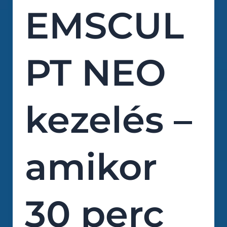
EMSCUL
PT NEO
kezelés –
amikor
30 perc