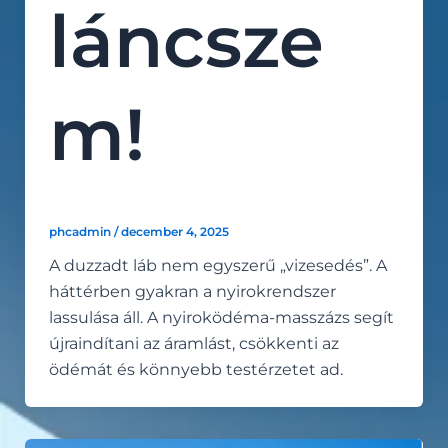
láncsze
m!
phcadmin
/
december 4, 2025
A duzzadt láb nem egyszerű „vizesedés”. A
háttérben gyakran a nyirokrendszer
lassulása áll. A nyiroködéma-masszázs segít
újraindítani az áramlást, csökkenti az
ödémát és könnyebb testérzetet ad.