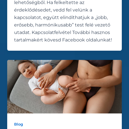
lehetőségből. Ha felkeltette az
érdeklődésedet, vedd fel velünk a
kapcsolatot, együtt elindíthatjuk a „jobb,
erősebb, harmónikusabb” test felé vezető
utadat. Kapcsolatfelvétel További hasznos
tartalmakért kövesd Facebook oldalunkat!
Blog