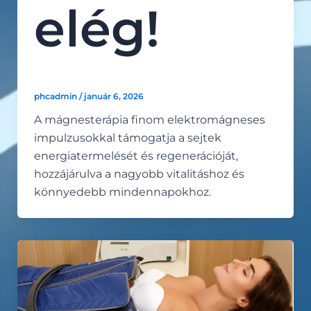
elég!
phcadmin
/
január 6, 2026
A mágnesterápia finom elektromágneses
impulzusokkal támogatja a sejtek
energiatermelését és regenerációját,
hozzájárulva a nagyobb vitalitáshoz és
könnyedebb mindennapokhoz.