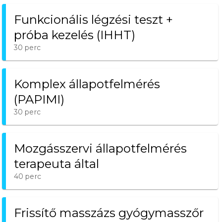
Funkcionális légzési teszt +
próba kezelés (IHHT)
30 perc
Komplex állapotfelmérés
(PAPIMI)
30 perc
Mozgásszervi állapotfelmérés
terapeuta által
40 perc
Frissítő masszázs gyógymasszőr